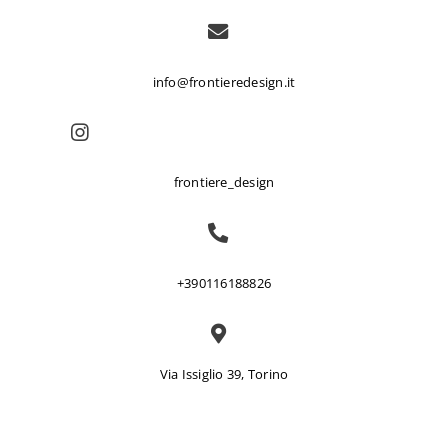
info@frontieredesign.it
frontiere_design
+390116188826
Via Issiglio 39, Torino