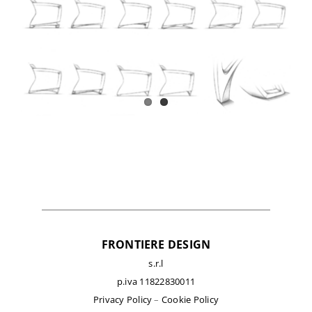
FRONTIERE DESIGN
s.r.l
p.iva 11822830011
Privacy Policy
–
Cookie Policy