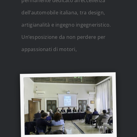
permanente dedicato all’eccellenza
dell’automobile italiana, tra design,
artigianalità e ingegno ingegneristico.
Un’esposizione da non perdere per
appassionati di motori,