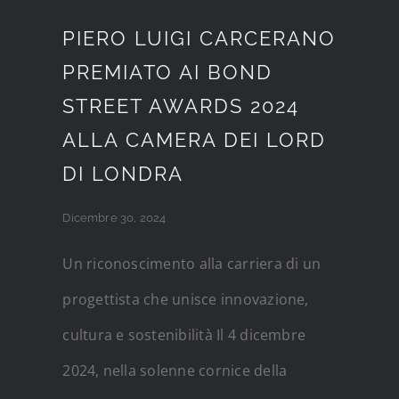
PIERO LUIGI CARCERANO
PREMIATO AI BOND
STREET AWARDS 2024
ALLA CAMERA DEI LORD
DI LONDRA
Dicembre 30, 2024
Un riconoscimento alla carriera di un
progettista che unisce innovazione,
cultura e sostenibilità Il 4 dicembre
2024, nella solenne cornice della