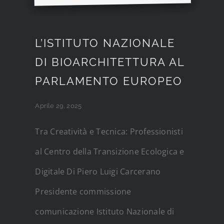
L’ISTITUTO NAZIONALE
DI BIOARCHITETTURA AL
PARLAMENTO EUROPEO
Aprile 29, 2025
Tra Creatività e Tecnica: Professionisti
al Centro della Transizione Ecologica e
Digitale Di Piero Luigi Carcerano
Presidente commissione
comunicazione Istituto Nazionale di