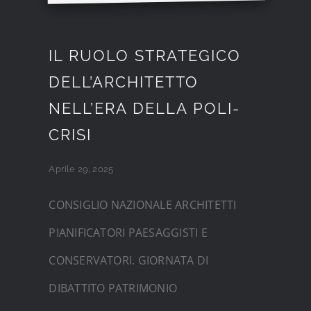
IL RUOLO STRATEGICO
DELL’ARCHITETTO
NELL’ERA DELLA POLI-
CRISI
Aprile 29, 2025
CONSIGLIO NAZIONALE ARCHITETTI
PIANIFICATORI PAESAGGISTI E
CONSERVATORI. GIORNATA DI
DIBATTITO PATRIMONIO