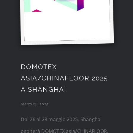
DOMOTEX
ASIA/CHINAFLOOR 2025
A SHANGHAI
Marzo 28, 2025
Dal 26 al 28 maggio 2025, Shanghai
ospiterà DOMOTEX asia/CHINAFLOOR,