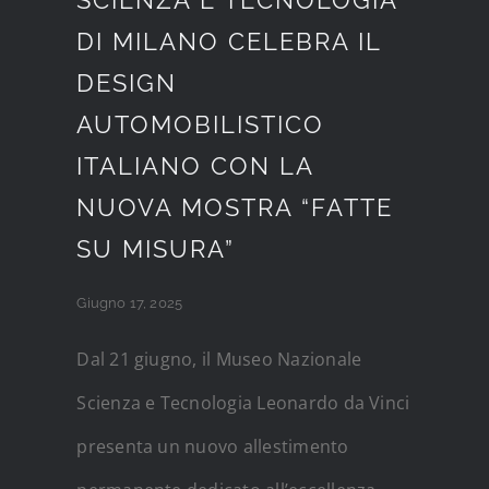
SCIENZA E TECNOLOGIA
DI MILANO CELEBRA IL
DESIGN
AUTOMOBILISTICO
ITALIANO CON LA
NUOVA MOSTRA “FATTE
SU MISURA”
Giugno 17, 2025
Dal 21 giugno, il Museo Nazionale
Scienza e Tecnologia Leonardo da Vinci
presenta un nuovo allestimento