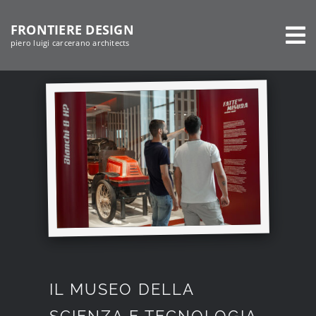
Salta
FRONTIERE DESIGN
al
piero luigi carcerano architects
contenuto
IL MUSEO DELLA