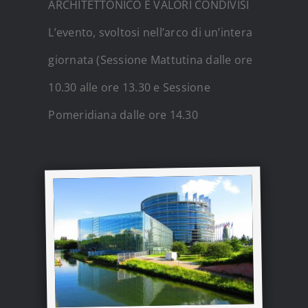
ARCHITETTONICO E VALORI CONDIVISI
L’evento, svoltosi nell’arco di un’intera
giornata (Sessione Mattutina dalle ore
10.30 alle ore 13.30 e Sessione
Pomeridiana dalle ore 14.30