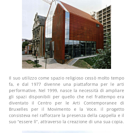
Il suo utilizzo come spazio religioso cessò molto tempo
fa, e dal 1977 divenne una piattaforma per le arti
performative. Nel 1999, nasce la necessità di ampliare
gli spazi disponibili per quello che nel frattempo era
diventato il Centro per le Arti Contemporanee di
Bruxelles per il Movimento e la Voce. il progetto
consisteva nel rafforzare la presenza della cappella e il
suo “essere lì”, attraverso la creazione di una sua copia.